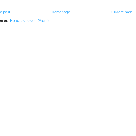
e post
Homepage
Oudere post
en op:
Reacties posten (Atom)