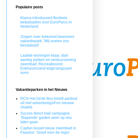
Populaire posts
Klarna introduceert flexibele
betaalopties voor EuroParcs in
Nederland
Zorgen over toekomst bewoners
vakantiepark: 'Wij voelen ons
benadeeld'
Laatste woningen klaar, start
aanleg parken en verduurzaming
zwembad. Recreatieoord
Enkhuizerzand krijgt langzaam
vorm
Vakantieparken in het Nieuws
RCN Het Grote Bos breidt aanbod
uit met adventuregolf en nieuwe
chalets
Succes direct mail campagne:
'Slapende' gasten weer op reis
laten gaan
Capfun bouwt nieuw zwembad in
Paasloo: ‘Goed voor de regio’