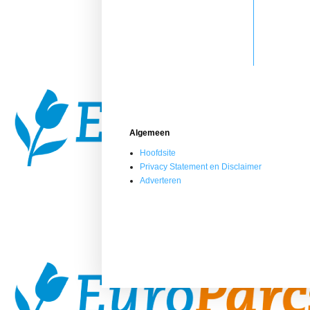
Algemeen
Hoofdsite
Privacy Statement en Disclaimer
Adverteren