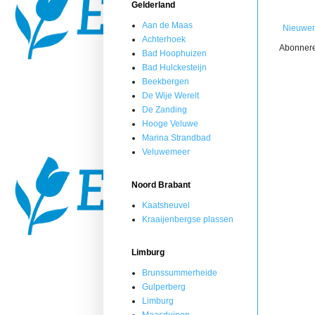
Gelderland
Aan de Maas
Nieuwer
Achterhoek
Abonner
Bad Hoophuizen
Bad Hulckesteijn
Beekbergen
De Wije Werelt
De Zanding
Hooge Veluwe
Marina Strandbad
Veluwemeer
Noord Brabant
Kaatsheuvel
Kraaijenbergse plassen
Limburg
Brunssummerheide
Gulperberg
Limburg