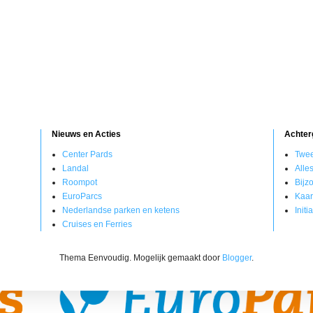
Nieuws en Acties
Achter
Center Pards
Twee
Landal
Alle
Roompot
Bijz
EuroParcs
Kaar
Nederlandse parken en ketens
Init
Cruises en Ferries
Thema Eenvoudig. Mogelijk gemaakt door
Blogger
.