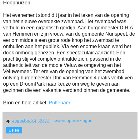
Hoophuizen.
Het evenement stond dit jaar in het teken van de opening
van het nieuwe overdekte zwembad. Het zwembad was
verhuld in een gigantisch gordijn. Aan burgemeester D.H.A.
van Hemmen en zijn vrouw, van de gemeente Nunspeet, de
eer om middels een grote rode knop het zwembad te
onthullen aan het publiek. Via een enorme kraan werd het
doek omhoog gehezen. Een spectaculair aanzicht. Een
prachtig stijlvol complex onthulde zich, passend in de
authenticiteit van de mooie Veluwse omgeving en het
Veluwemeer. Ter ere van de opening van het zwembad
ontving burgemeester Dhr. van Hemmen 4 gratis verblijven
op een DroomPark naar keuze om weg te geven aan
gezinnen die een vakantie verdiend binnen de gemeente.
Bron en hele artikel:
Puttenaer
op
augustus 23, 2013
Geen opmerkingen:
Delen