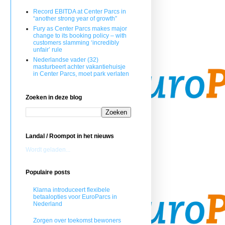
Record EBITDA at Center Parcs in
“another strong year of growth”
Fury as Center Parcs makes major
change to its booking policy – with
customers slamming ‘incredibly
unfair’ rule
Nederlandse vader (32)
masturbeert achter vakantiehuisje
in Center Parcs, moet park verlaten
Zoeken in deze blog
Landal / Roompot in het nieuws
Wordt geladen...
Populaire posts
Klarna introduceert flexibele
betaalopties voor EuroParcs in
Nederland
Zorgen over toekomst bewoners