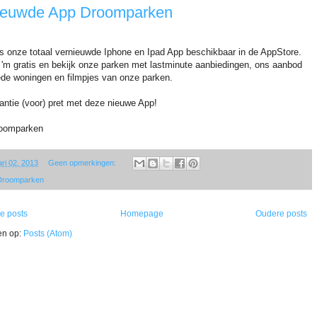
ieuwde App Droomparken
is onze totaal vernieuwde Iphone en Ipad App beschikbaar in de AppStore.
'm gratis en bekijk onze parken met lastminute aanbiedingen, ons aanbod
de woningen en filmpjes van onze parken.
antie (voor) pret met deze nieuwe App!
roomparken
ari 02, 2013
Geen opmerkingen:
Droomparken
e posts
Homepage
Oudere posts
en op:
Posts (Atom)