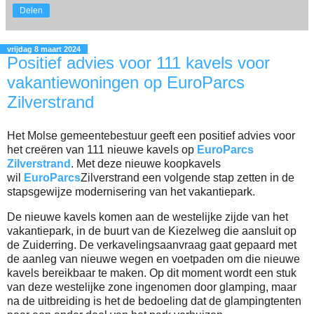
Delen
vrijdag 8 maart 2024
Positief advies voor 111 kavels voor
vakantiewoningen op EuroParcs
Zilverstrand
Het Molse gemeentebestuur geeft een positief advies voor
het creëren van 111 nieuwe kavels op
EuroParcs
Zilverstrand
. Met deze nieuwe koopkavels
wil
EuroParcs
Zilverstrand een volgende stap zetten in de
stapsgewijze modernisering van het vakantiepark.
De nieuwe kavels komen aan de westelijke zijde van het
vakantiepark, in de buurt van de Kiezelweg die aansluit op
de Zuiderring. De verkavelingsaanvraag gaat gepaard met
de aanleg van nieuwe wegen en voetpaden om die nieuwe
kavels bereikbaar te maken. Op dit moment wordt een stuk
van deze westelijke zone ingenomen door glamping, maar
na de uitbreiding is het de bedoeling dat de glampingtenten