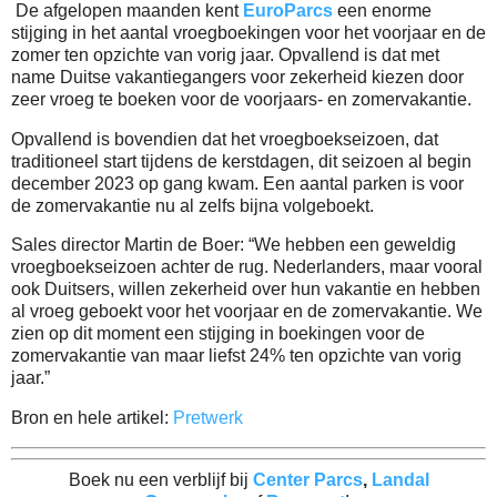
De afgelopen maanden kent
EuroParcs
een enorme
stijging in het aantal vroegboekingen voor het voorjaar en de
zomer ten opzichte van vorig jaar. Opvallend is dat met
name Duitse vakantiegangers voor zekerheid kiezen door
zeer vroeg te boeken voor de voorjaars- en zomervakantie.
Opvallend is bovendien dat het vroegboekseizoen, dat
traditioneel start tijdens de kerstdagen, dit seizoen al begin
december 2023 op gang kwam. Een aantal parken is voor
de zomervakantie nu al zelfs bijna volgeboekt.
Sales director Martin de Boer: “We hebben een geweldig
vroegboekseizoen achter de rug. Nederlanders, maar vooral
ook Duitsers, willen zekerheid over hun vakantie en hebben
al vroeg geboekt voor het voorjaar en de zomervakantie. We
zien op dit moment een stijging in boekingen voor de
zomervakantie van maar liefst 24% ten opzichte van vorig
jaar.”
Bron en hele artikel:
Pretwerk
Boek nu een verblijf bij
Center Parcs
,
Landal