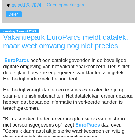
op
maart 06, 2024
Geen opmerkingen:
Delen
zondag 3 maart 2024
Vakantiepark EuroParcs meldt datalek,
maar weet omvang nog niet precies
EuroParcs
heeft een datalek gevonden in de beveiligde
digitale omgeving van het vakantieparkconcern. Het is niet
duidelijk in hoeverre er gegevens van klanten zijn gelekt.
Het bedrijf onderzoekt het incident.
Het bedrijf vraagt klanten en relaties extra alert te zijn op
spam- en phishingberichten. Het datalek kan ervoor gezorgd
hebben dat bepaalde informatie in verkeerde handen is
terechtgekomen.
"Bij datalekken treden er verhoogde risico's van misbruik
met persoonsgegevens op", zegt
EuroParcs
daarover.
"Gebruik daarnaast altijd sterke wachtwoorden en wijzig