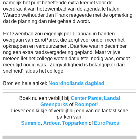
namelijk het punt betreffende extra krediet voor de
overdracht van het zwembad van de agenda te halen.
Waarop wethouder Jan Franx reageerde met de opmerking
dat de planning dan niet gehaald wordt.
Het zwembad zou eigenlijk per 1 januari in handen
overgaan van EuroParcs, die zorgt voor onder meer het
opknappen en verduurzamen. Daartoe was in december
nog een extra raadsvergadering gepland. Maar vrijwel
meteen liet het college weten dat uitstel nodig was, omdat
meer tijd nodig was. ’Zorgvuldigheid is belangrijker dan
snelheid’, aldus het college.
Bron en hele artikel:
Noordhollands dagblad
Boek nu een verblijf bij
Center Parcs
,
Landal
Greenparks
of
Roompot
!
Liever een kijkje of verblijf bij een van de fantastische
parken van:
Summio
,
Ardoer
,
Topparken
of
EuroParcs