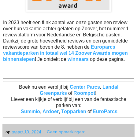
In 2023 heeft een flink aantal van onze gasten een review
over hun vakantie achter gelaten op Zoover, het nummer 1
reviewplatform voor Nederlandse en Belgische gasten.
Dankzij de grote hoeveelheid reviews en een gemiddelde
reviewscore van boven de 8, hebben de
Europarcs
vakantieparken in totaal wel 14 Zoover Awards mogen
binnenslepen
! Je ontdekt de
winnaars
op deze pagina.
Boek nu een verblijf bij
Center Parcs
,
Landal
Greenparks
of
Roompot
!
Liever een kijkje of verblijf bij een van de fantastische
parken van:
Summio
,
Ardoer
,
Topparken
of
EuroParcs
op
maart 10, 2024
Geen opmerkingen: