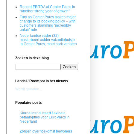
Record EBITDA at Center Parcs in
“another strong year of growth”
Fury as Center Parcs makes major
change to its booking policy – with
customers slamming ‘incredibly
unfair’ rule
Nederlandse vader (32)
masturbeert achter vakantiehuisje
in Center Parcs, moet park verlaten
Zoeken in deze blog
Landal / Roompot in het nieuws
Wordt geladen...
Populaire posts
Klarna introduceert flexibele
betaalopties voor EuroParcs in
Nederland
Zorgen over toekomst bewoners