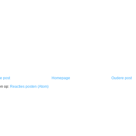
e post
Homepage
Oudere post
en op:
Reacties posten (Atom)